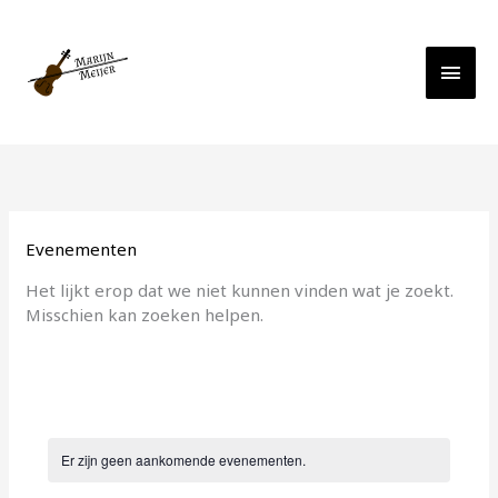
Ga
Hoo
naar
de
inhoud
Evenementen
Het lijkt erop dat we niet kunnen vinden wat je zoekt.
Misschien kan zoeken helpen.
Er zijn geen aankomende evenementen.