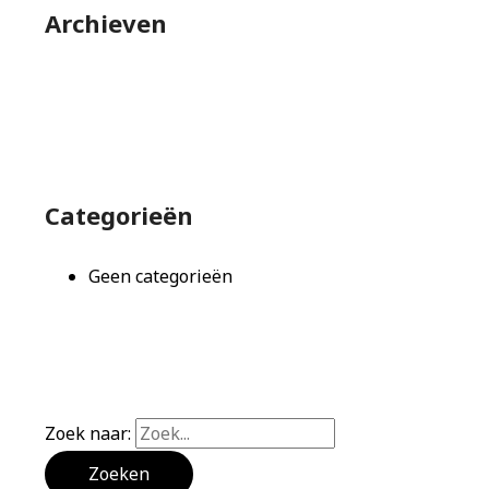
Archieven
Categorieën
Geen categorieën
Zoek naar: