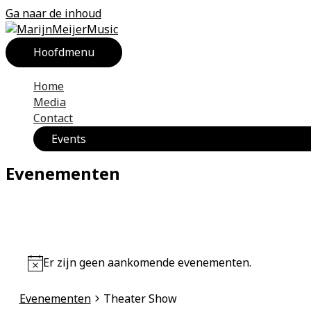
Ga naar de inhoud
Hoofdmenu
Home
Media
Contact
Events
Evenementen
Er zijn geen aankomende evenementen.
Evenementen
Theater Show